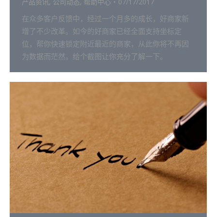
产品资讯
,
公司动态
,
帮助中心
07/17/2017
在众多客户反馈中，经过一个月多的成长，好商家新
增了不少改革。如今的好商家已经全面支持坐标定
位，帮你快速锁定附近最近的商家，从此你将不再因
为数据而茫然。给个截图让你充分了解一下。