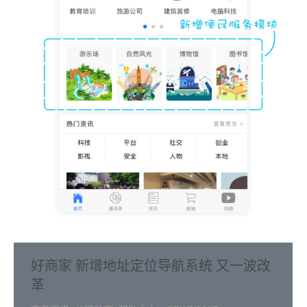
好商家 新增地址定位导航系统 又一波改
革