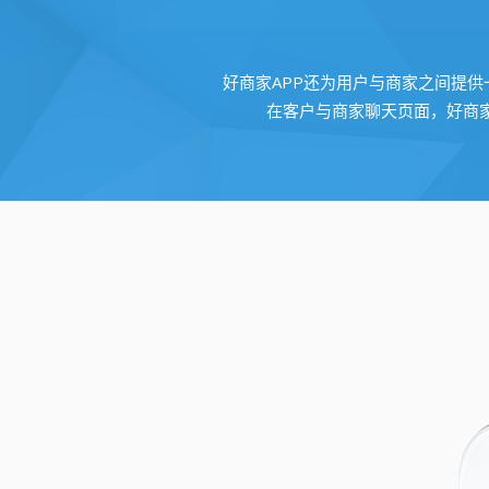
好商家APP还为用户与商家之间提
在客户与商家聊天页面，好商