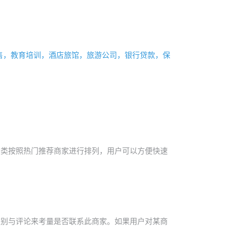
售，教育培训，酒店旅馆，旅游公司，银行贷款，保
分类按照热门推荐商家进行排列，用户可以方便快速
级别与评论来考量是否联系此商家。如果用户对某商