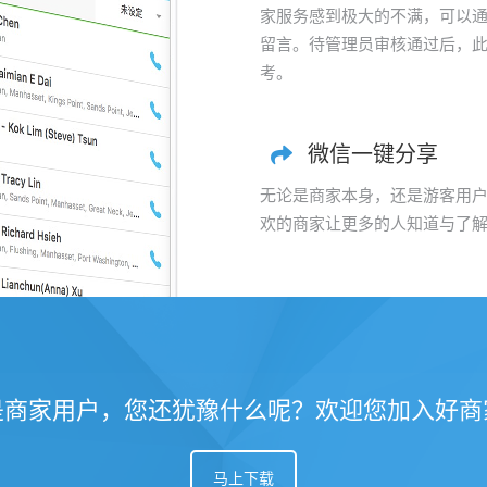
家服务感到极大的不满，可以
留言。待管理员审核通过后，
考。
微信一键分享
无论是商家本身，还是游客用
欢的商家让更多的人知道与了
是商家用户，您还犹豫什么呢？欢迎您加入好商
马上下载