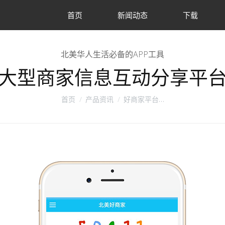
首页
新闻动态
下载
北美华人生活必备的APP工具
大型商家信息互动分享平
您在这里：
首页
产品资讯
好商家平台…