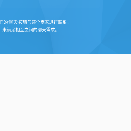
的‘聊天’按钮与某个商家进行联系。
，来满足相互之间的聊天需求。